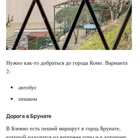
Нужно как-то добраться до города Комо. Варианта
2:
автобус
пешком
Дорога в Брунате
В Блевио есть пеший маршрут в город Брунате,
который находится на вершине горы и к которому