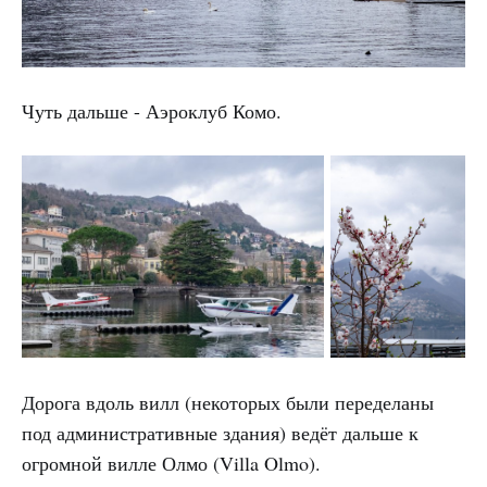
Чуть дальше - Аэроклуб Комо.
Дорога вдоль вилл (некоторых были переделаны
под административные здания) ведёт дальше к
огромной вилле Олмо (Villa Olmo).