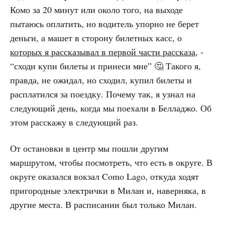
Комо за 20 минут или около того, на выходе
пытаюсь оплатить, но водитель упорно не берет
деньги, а машет в сторону билетных касс, о
которых я рассказывал в первой части рассказа
, -
“сходи купи билеты и принеси мне” 🤔 Такого я,
правда, не ожидал, но сходил, купил билеты и
расплатился за поездку. Почему так, я узнал на
следующий день, когда мы поехали в Белладжо. Об
этом расскажу в следующий раз.
От остановки в центр мы пошли другим
маршрутом, чтобы посмотреть, что есть в округе. В
округе оказался вокзал Como Lago, откуда ходят
пригородные электрички в Милан и, наверняка, в
другие места. В расписании был только Милан.