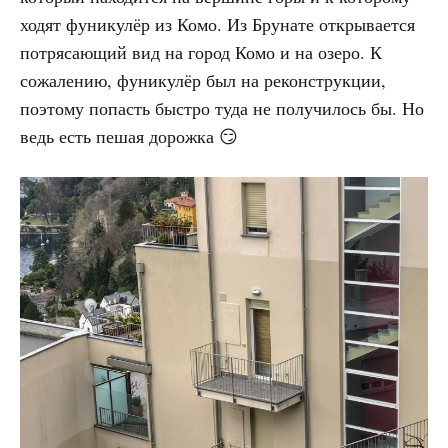
ходят фуникулёр из Комо. Из Брунате открывается
потрясающий вид на город Комо и на озеро. К
сожалению, фуникулёр был на реконструкции,
поэтому попасть быстро туда не получилось бы. Но
ведь есть пешая дорожка 😏