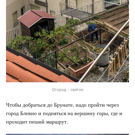
Огород - святое
Чтобы добраться до Брунате, надо пройти через
город Блевио и подняться на вершину горы, где и
проходит пеший маршрут.