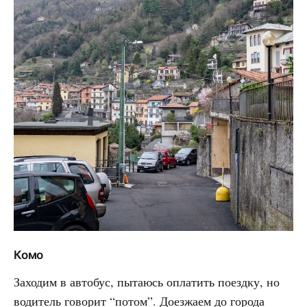
Комо
Заходим в автобус, пытаюсь оплатить поездку, но
водитель говорит “потом”. Доезжаем до города