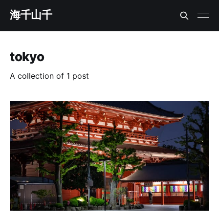
海千山千
tokyo
A collection of 1 post